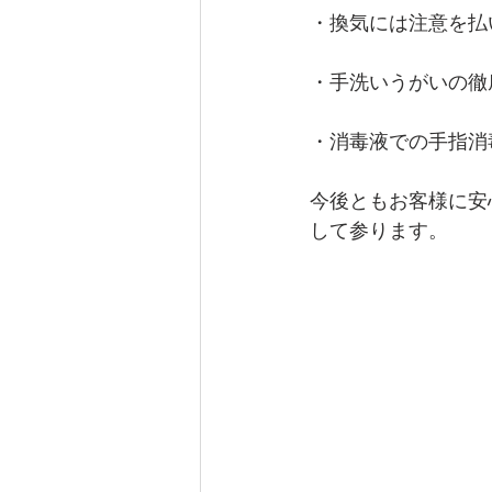
・換気には注意を払
・手洗いうがいの徹
・消毒液での手指消
今後ともお客様に安
して参ります。