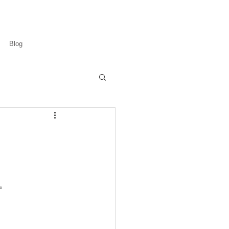
Blog
。