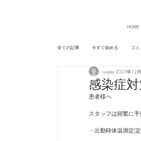
HOME
全ての記事
今すぐ始める
コミ
onipta
2023年12
感染症対
患者様へ
スタッフは頻繁に手
・出勤時体温測定(定