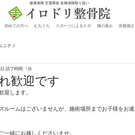
​健康保険 交通事故 各種保険取り扱い
初めての方へ
むちうち
スポーツによるケガ
腰の痛み
骨盤矯正
ュニティ
8日
読了時間: 1分
れ歓迎です
歓迎します。
ズルームはございませんが、施術場所までお子様をお連
ご一緒にお越しくださいませ。