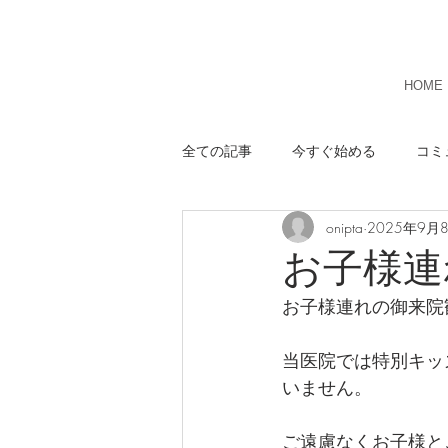
HOME
全ての記事
今すぐ始める
コミ
onipta
2025年9月
お子様連
お子様連れの御来院
当医院では特別キッ
いません。
ご遠慮なくお子様と